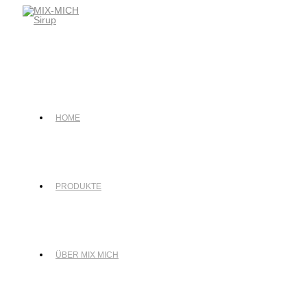
Zum
Inhalt
springen
HOME
PRODUKTE
ÜBER MIX MICH