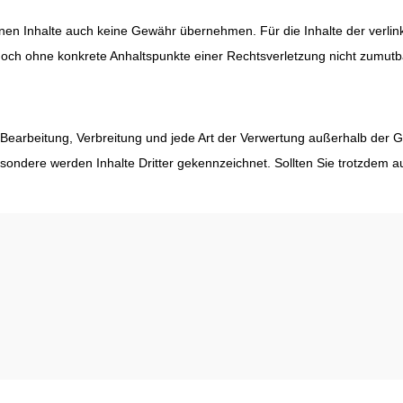
en Inhalte auch keine Gewähr übernehmen. Für die Inhalte der verlinkte
t jedoch ohne konkrete Anhaltspunkte einer Rechtsverletzung nicht zum
, Bearbeitung, Verbreitung und jede Art der Verwertung außerhalb der G
Insbesondere werden Inhalte Dritter gekennzeichnet. Sollten Sie trot