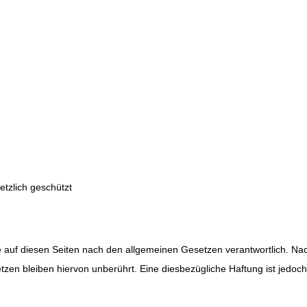
tzlich geschützt
e auf diesen Seiten nach den allgemeinen Gesetzen verantwortlich. Nach
en bleiben hiervon unberührt. Eine diesbezügliche Haftung ist jedoc