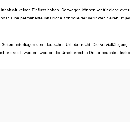
 Inhalt wir keinen Einfluss haben. Deswegen können wir für diese extern
nnbar. Eine permanente inhaltliche Kontrolle der verlinkten Seiten is
n Seiten unterliegen dem deutschen Urheberrecht. Die Vervielfältigung
etreiber erstellt wurden, werden die Urheberrechte Dritter beachtet. 