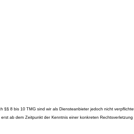
 §§ 8 bis 10 TMG sind wir als Diensteanbieter jedoch nicht verpflicht
h erst ab dem Zeitpunkt der Kenntnis einer konkreten Rechtsverletzu