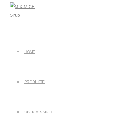
Zum
Inhalt
springen
HOME
PRODUKTE
ÜBER MIX MICH