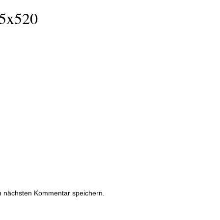
55x520
n nächsten Kommentar speichern.