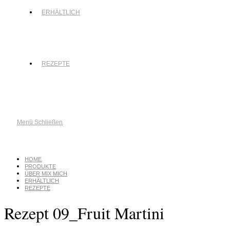
ERHÄLTLICH
REZEPTE
Menü
Schließen
HOME
PRODUKTE
ÜBER MIX MICH
ERHÄLTLICH
REZEPTE
Rezept 09_Fruit Martini