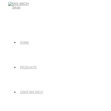
Zum
Inhalt
springen
HOME
PRODUKTE
ÜBER MIX MICH