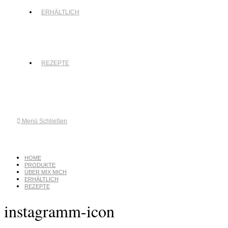
ERHÄLTLICH
REZEPTE
Menü
Schließen
HOME
PRODUKTE
ÜBER MIX MICH
ERHÄLTLICH
REZEPTE
instagramm-icon