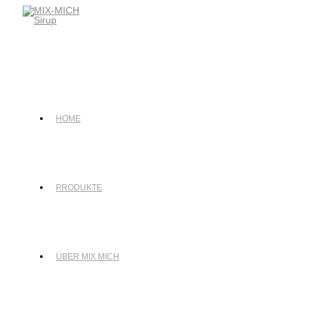
Zum
Inhalt
springen
HOME
PRODUKTE
ÜBER MIX MICH