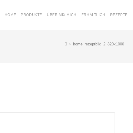
HOME
PRODUKTE
ÜBER MIX MICH
ERHÄLTLICH
REZEPTE
>
home_rezeptbild_2_820x1000