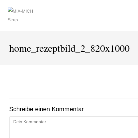
Zum
Inhalt
springen
home_rezeptbild_2_820x1000
Schreibe einen Kommentar
Kommentieren